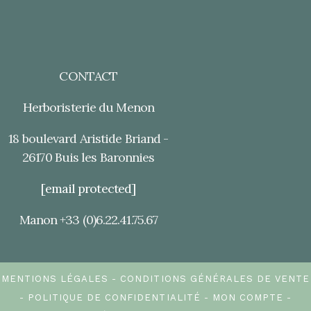
CONTACT
Herboristerie du Menon
18 boulevard Aristide Briand -
26170 Buis les Baronnies
[email protected]
Manon +33 (0)6.22.41.75.67
MENTIONS LÉGALES
CONDITIONS GÉNÉRALES DE VENTE
POLITIQUE DE CONFIDENTIALITÉ
MON COMPTE