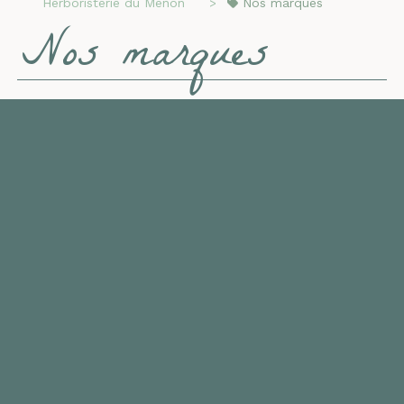
Herboristerie du Menon
Nos marques
Nos marques