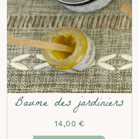
Baume des jardiniers
14,00
€