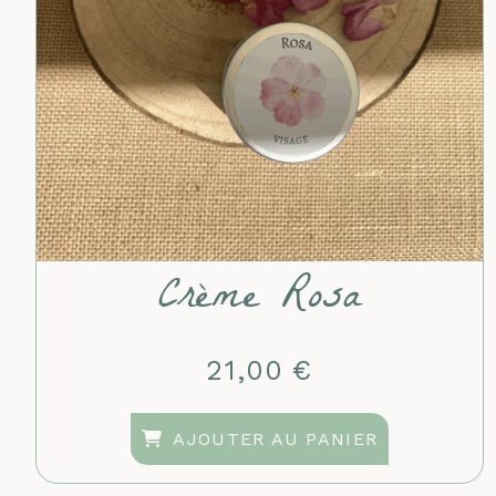
Crème Rosa
21,00
€
AJOUTER AU PANIER