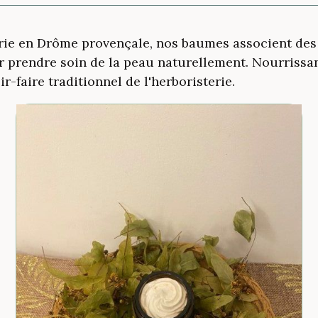
rie en Drôme provençale, nos baumes associent des 
our prendre soin de la peau naturellement. Nourriss
r-faire traditionnel de l'herboristerie.