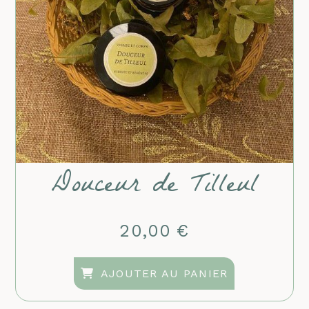
Douceur de Tilleul
20,00
€
AJOUTER AU PANIER