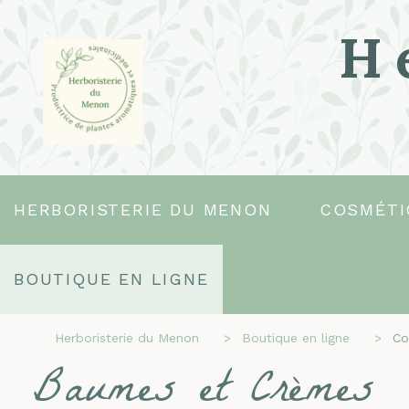
H
HERBORISTERIE DU MENON
COSMÉTI
BOUTIQUE EN LIGNE
Herboristerie du Menon
Boutique en ligne
Co
Baumes et Crèmes