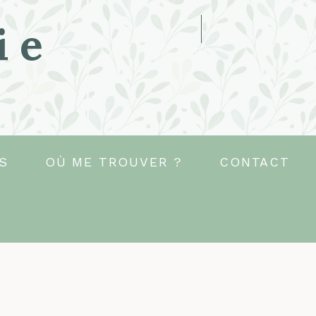
ie
S
OÙ ME TROUVER ?
CONTACT