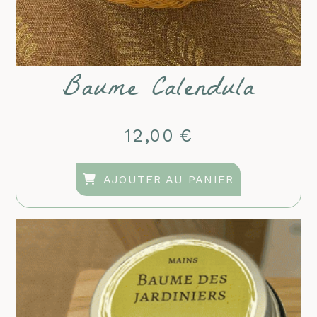
Baume Calendula
12,00
€
AJOUTER AU PANIER