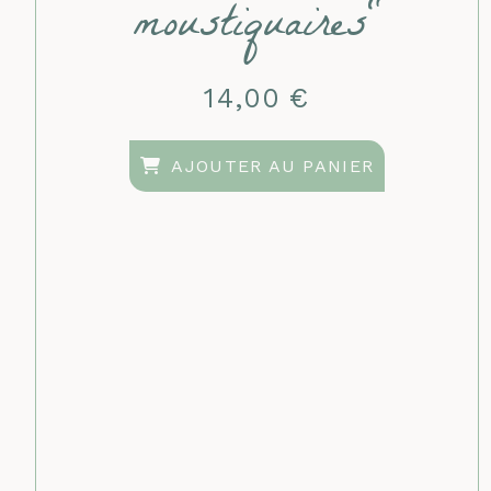
moustiquaires"
14,00
€
AJOUTER AU PANIER