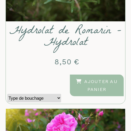
Hydrolat de Romarin -
Hydrolat
8,50
€
AJOUTER AU
PANIER