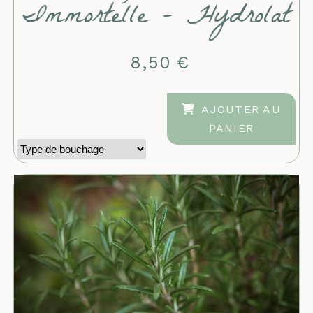
Immortelle - Hydrolat
8,50
€
AJOUTER AU
PANIER