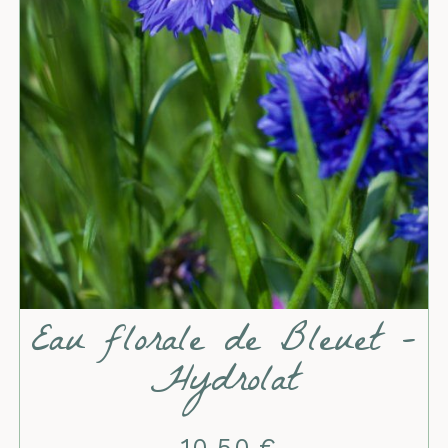
Eau florale de Bleuet -
Hydrolat
10,50
€