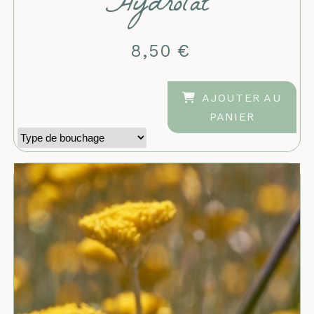
Hydrolat
8,50
€
AJOUTER AU
PANIER