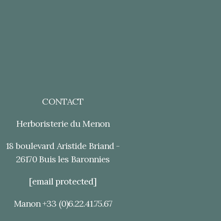
CONTACT
Herboristerie du Menon
18 boulevard Aristide Briand -
26170 Buis les Baronnies
[email protected]
Manon +33 (0)6.22.41.75.67