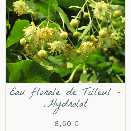
Eau florale de Tilleul -
Hydrolat
8,50
€