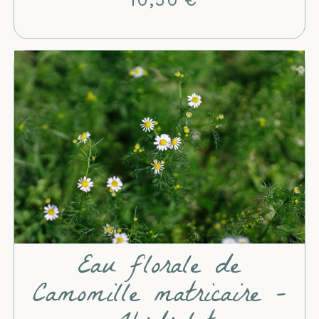
Eau florale de
Camomille matricaire -