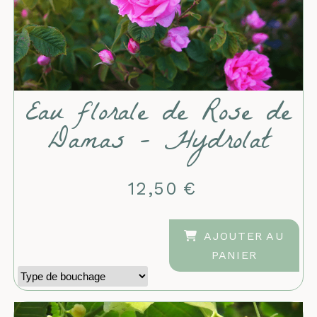
Eau florale de Rose de
Damas - Hydrolat
12,50
€
AJOUTER AU
PANIER