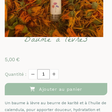
Baume à lèvres
5,00
€
Quantité :
Ajouter au panier
Un baume à lèvre au beurre de karité et à l'huile de
calendula, pour apporter douceur, hydratation et