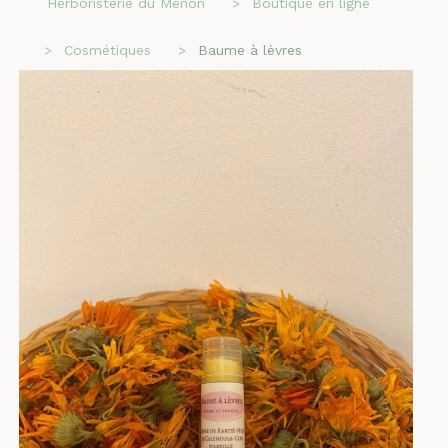
Herboristerie du Menon
Boutique en ligne
Cosmétiques
Baume à lèvres