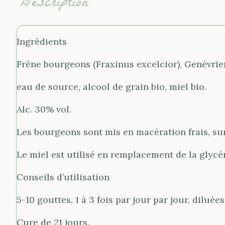
Description
Ingrédients
Frêne bourgeons (Fraxinus excelcior), Genévrie
eau de source, alcool de grain bio, miel bio.
Alc. 30% vol.
Les bourgeons sont mis en macération frais, sur 
Le miel est utilisé en remplacement de la glycér
Conseils d’utilisation
5-10 gouttes, 1 à 3 fois par jour par jour, dilué
Cure de 21 jours.