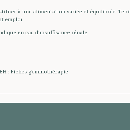
stituer à une alimentation variée et équilibrée. Ten
nt emploi.
ndiqué en cas d'insuffisance rénale.
: FEH : Fiches gemmothérapie