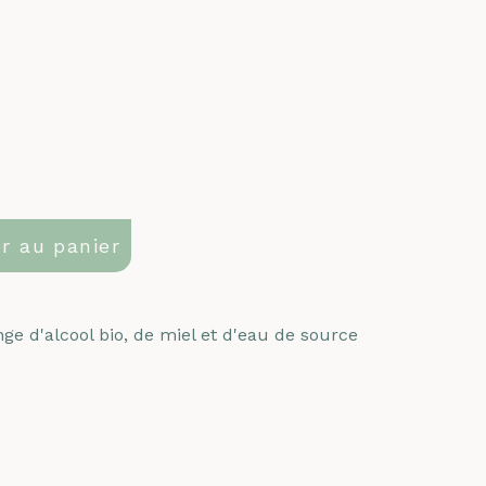
r au panier
ge d'alcool bio, de miel et d'eau de source