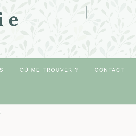
ie
S
OÙ ME TROUVER ?
CONTACT
x