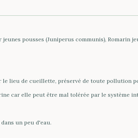
r jeunes pousses (Juniperus communis), Romarin jeu
le lieu de cueillette, préservé de toute pollution 
ine car elle peut être mal tolérée par le système int
es dans un peu d'eau.