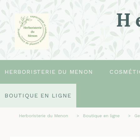
H
HERBORISTERIE DU MENON
COSMÉTI
BOUTIQUE EN LIGNE
Herboristerie du Menon
Boutique en ligne
Ge