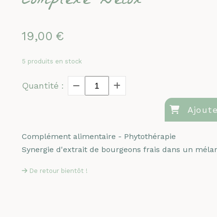
Complexe Détox
19,00
€
5
produits en stock
Quantité :
Ajoute
Complément alimentaire - Phytothérapie
Synergie d'extrait de bourgeons frais dans un mélan
De retour bientôt !