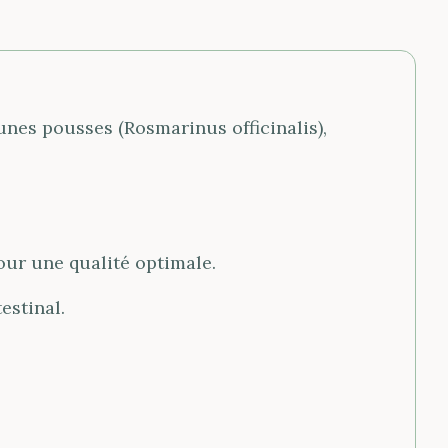
nes pousses (Rosmarinus officinalis),
pour une qualité optimale.
estinal.