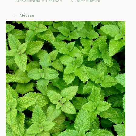
Herboristerie du Menon
Alcoolature
Mélisse